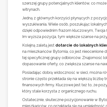
szerszej grupy potencjalnych klientów, co moż
witrynach.
Jedną z głównych korzyści płynących z pozycj
wyszukiwania. Wiele osób, poszukując lokalnych
dzięki odpowiednim frazom kluczowym, Twoja f
Im wyższa pozycja, tym większe szanse na przy
Kolejną zaletą jest
dotarcie do lokalnych kli
na mieszkańców Bytomia, co jest nieocenione d
tej specyficznej grupy odbiorców. Znajomość lo
dopasowanie oferty, co zwiększa szanse na nawią
Posiadając dobrą widoczność w sieci, można ró
stronie często przekłada się na większą liczbę
finansowych firmy. Kluczowe jest też to, że po
który stale korzysta z organicznego ruchu.
Ostatecznie, skuteczne pozycjonowanie w Byto
mieszkańców, co przekłada się na umiejętność