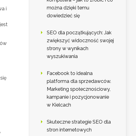
można dzięki temu
wa i
dowiedzieć się
jest
SEO dla początkujących: Jak
zwiększyć widoczność swojej
ków
strony w wynikach
wyszukiwania
Facebook to idealna
się
platforma dla sprzedawców.
Marketing społecznościowy,
kampanie i pozycjonowanie
w Kielcach
Skuteczne strategie SEO dla
stron internetowych
o