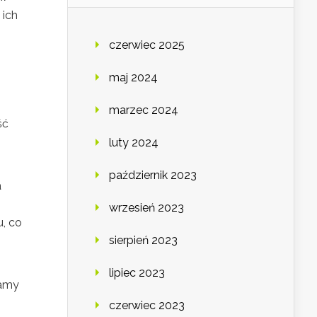
 ich
czerwiec 2025
maj 2024
marzec 2024
ść
luty 2024
październik 2023
a
wrzesień 2023
u, co
sierpień 2023
lipiec 2023
lamy
czerwiec 2023