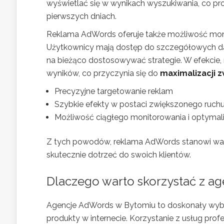
wyświetlać się w wynikach wyszukiwania, co pro
pierwszych dniach.
Reklama AdWords oferuje także możliwość mon
Użytkownicy mają dostęp do szczegółowych dan
na bieżąco dostosowywać strategie. W efekci
wyników, co przyczynia się do
maximalizacji z
Precyzyjne targetowanie reklam
Szybkie efekty w postaci zwiększonego ruchu
Możliwość ciągłego monitorowania i optymali
Z tych powodów, reklama AdWords stanowi warto
skutecznie dotrzeć do swoich klientów.
Dlaczego warto skorzystać z a
Agencje AdWords w Bytomiu to doskonały wybór 
produkty w internecie. Korzystanie z usług profe