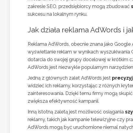
zakresie SEO, przedsiębiorcy mogą zbudować
sukcesu na lokalnym rynku.
Jak działa reklama AdWords i ja
Reklama AdWords, obecnie znana jako Google Ad
wyświetlanie reklam w wynikach wyszukiwania Go
dotarcia do swojej grupy docelowej w krótkim cza
AdWords jest niezwykle popularnym narzędziem
Jedną z głównych zalet AdWords jest
precyzy
widzieć ich reklamy, korzystając z różnych kryte
zainteresowania. Dzięki temu firmy mogą skupi
zwiększa efektywność kampanii.
Inną istotną zaletą jest możliwość osiągania
szy
reklamy, takich jak kampanie telewizyjne czy pr
AdWords mogą być uruchomione niemal natychmi