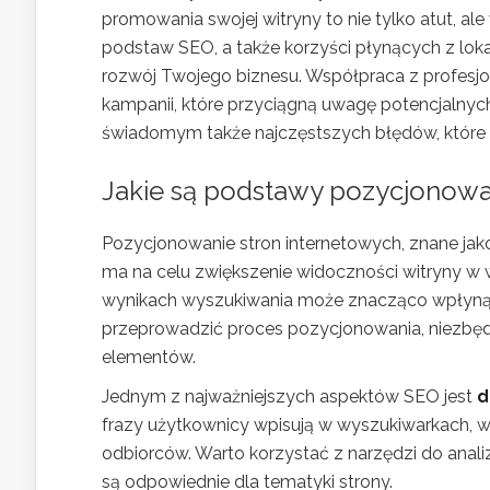
promowania swojej witryny to nie tylko atut, a
podstaw SEO, a także korzyści płynących z l
rozwój Twojego biznesu. Współpraca z profesj
kampanii, które przyciągną uwagę potencjalnych
świadomym także najczęstszych błędów, które 
Jakie są podstawy pozycjonowa
Pozycjonowanie stron internetowych, znane jako
ma na celu zwiększenie widoczności witryny w
wynikach wyszukiwania może znacząco wpłynąć n
przeprowadzić proces pozycjonowania, niezbęd
elementów.
Jednym z najważniejszych aspektów SEO jest
d
frazy użytkownicy wpisują w wyszukiwarkach, wi
odbiorców. Warto korzystać z narzędzi do analiz
są odpowiednie dla tematyki strony.