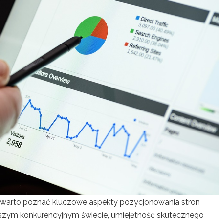
 warto poznać kluczowe aspekty pozycjonowania stron
jszym konkurencyjnym świecie, umiejętność skutecznego