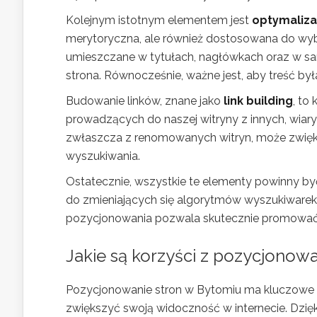
Kolejnym istotnym elementem jest
optymalizac
merytoryczna, ale również dostosowana do wy
umieszczane w tytułach, nagłówkach oraz w sam
strona. Równocześnie, ważne jest, aby treść był
Budowanie linków, znane jako
link building
, to
prowadzących do naszej witryny z innych, wiar
zwłaszcza z renomowanych witryn, może zwiększ
wyszukiwania.
Ostatecznie, wszystkie te elementy powinny by
do zmieniających się algorytmów wyszukiwarek
pozycjonowania pozwala skutecznie promować s
Jakie są korzyści z pozycjonow
Pozycjonowanie stron w Bytomiu ma kluczowe z
zwiększyć swoją widoczność w internecie. Dzię