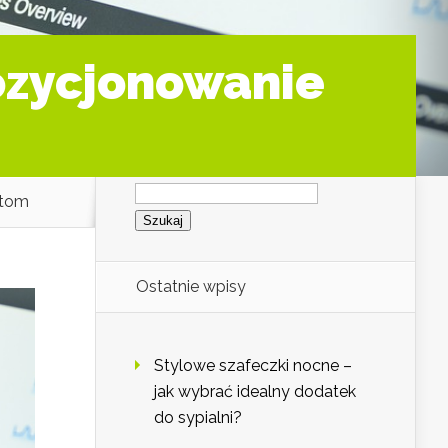
Pozycjonowanie
Szukaj:
ytom
Ostatnie wpisy
Stylowe szafeczki nocne –
jak wybrać idealny dodatek
do sypialni?