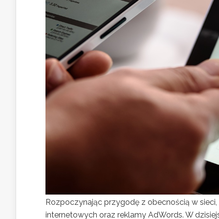
Rozpoczynając przygodę z obecnością w sieci,
internetowych oraz reklamy AdWords. W dzisie