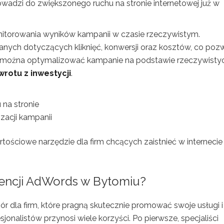
wadzi do zwiększonego ruchu na stronie internetowej już w
itorowania wyników kampanii w czasie rzeczywistym.
ych dotyczących kliknięć, konwersji oraz kosztów, co poz
e, można optymalizować kampanie na podstawie rzeczywisty
wrotu z inwestycji
.
 na stronie
zacji kampanii
ściowe narzędzie dla firm chcących zaistnieć w internecie 
gencji AdWords w Bytomiu?
dla firm, które pragną skutecznie promować swoje usługi i
sjonalistów przynosi wiele korzyści. Po pierwsze, specjaliści