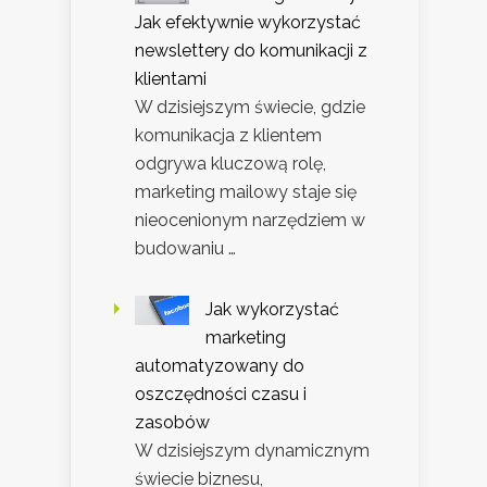
Jak efektywnie wykorzystać
newslettery do komunikacji z
klientami
W dzisiejszym świecie, gdzie
komunikacja z klientem
odgrywa kluczową rolę,
marketing mailowy staje się
nieocenionym narzędziem w
budowaniu …
Jak wykorzystać
marketing
automatyzowany do
oszczędności czasu i
zasobów
W dzisiejszym dynamicznym
świecie biznesu,