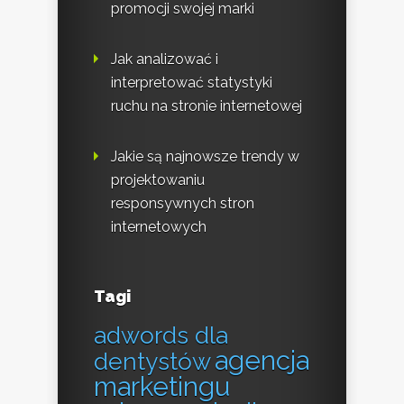
promocji swojej marki
Jak analizować i
interpretować statystyki
ruchu na stronie internetowej
Jakie są najnowsze trendy w
projektowaniu
responsywnych stron
internetowych
Tagi
adwords dla
agencja
dentystów
marketingu