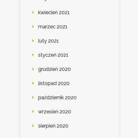
kwiecień 2021
marzec 2021
luty 2021
styczeń 2021
grudzień 2020
listopad 2020
październik 2020
wrzesień 2020
sierpień 2020