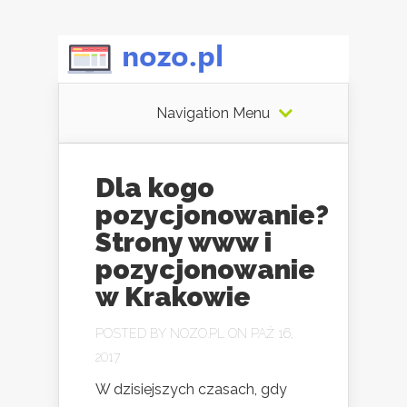
Navigation Menu
Dla kogo
pozycjonowanie?
Strony www i
pozycjonowanie
w Krakowie
POSTED BY
NOZO.PL
ON PAŹ 16,
2017
W dzisiejszych czasach, gdy