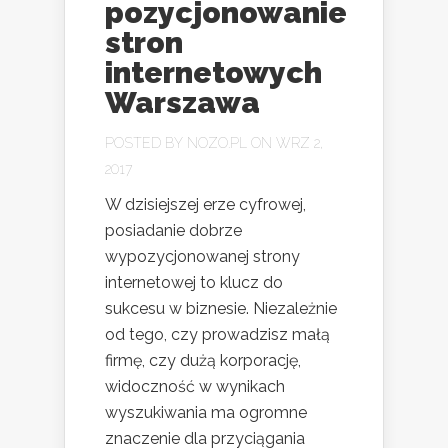
pozycjonowanie
stron
internetowych
Warszawa
POSTED BY
NOZO.PL
ON WRZ 2,
2017
W dzisiejszej erze cyfrowej,
posiadanie dobrze
wypozycjonowanej strony
internetowej to klucz do
sukcesu w biznesie. Niezależnie
od tego, czy prowadzisz małą
firmę, czy dużą korporację,
widoczność w wynikach
wyszukiwania ma ogromne
znaczenie dla przyciągania