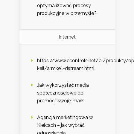
optymalizować procesy
produkcyjne w przemyśle?
Internet
https://www.ccontrols.net/pl/produkty/
keil/armkeil-dstream.html
Jak wykorzystać media
społecznościowe do
promocji swojej marki
Agencja marketingowa w
Kielcach – jak wybrać
odpowiednią