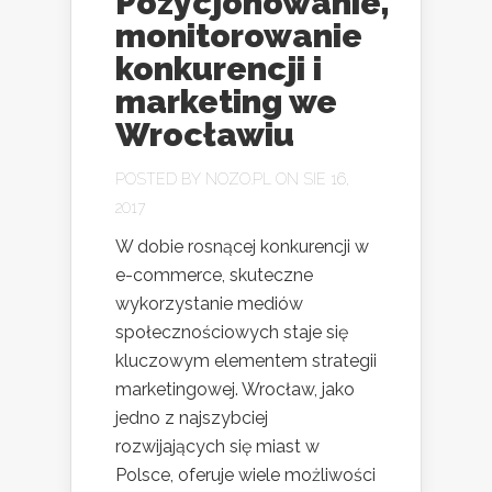
Pozycjonowanie,
monitorowanie
konkurencji i
marketing we
Wrocławiu
POSTED BY
NOZO.PL
ON SIE 16,
2017
W dobie rosnącej konkurencji w
e-commerce, skuteczne
wykorzystanie mediów
społecznościowych staje się
kluczowym elementem strategii
marketingowej. Wrocław, jako
jedno z najszybciej
rozwijających się miast w
Polsce, oferuje wiele możliwości