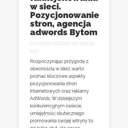
w sieci.
Pozycjonowanie
stron, agencja
adwords Bytom
POSTED BY
NOZO.PL
ON WRZ 16,
2017
Rozpoczynając przygodę z
obecnością w sieci, warto
poznać kluczowe aspekty
pozycjonowania stron
internetowych oraz reklamy
AdWords. W dzisiejszym
konkurencyjnym świecie,
umiejętność skutecznego
promowania swojej witryny to