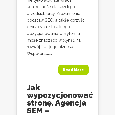
nie tylko atut, ale wręcz
konieczność dla każdego
przedsiębiorcy. Zrozumienie
podstaw SEO, a także korzyści
płynących z lokalnego
pozycjonowania w Bytomiu,
może znacząco wpłynąć na
rozwój Twojego biznesu.
Współpraca...
Read More
Jak
wypozycjonować
stronę. Agencja
SEM –