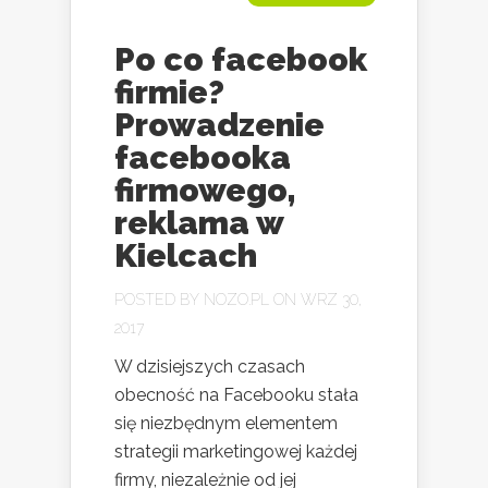
Po co facebook
firmie?
Prowadzenie
facebooka
firmowego,
reklama w
Kielcach
POSTED BY
NOZO.PL
ON WRZ 30,
2017
W dzisiejszych czasach
obecność na Facebooku stała
się niezbędnym elementem
strategii marketingowej każdej
firmy, niezależnie od jej