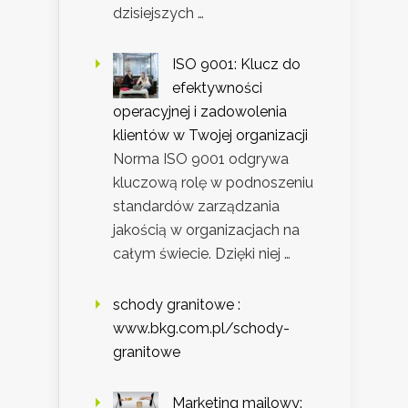
dzisiejszych …
ISO 9001: Klucz do
efektywności
operacyjnej i zadowolenia
klientów w Twojej organizacji
Norma ISO 9001 odgrywa
kluczową rolę w podnoszeniu
standardów zarządzania
jakością w organizacjach na
całym świecie. Dzięki niej …
schody granitowe :
www.bkg.com.pl/schody-
granitowe
Marketing mailowy: