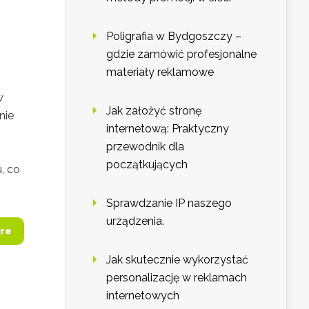
Poligrafia w Bydgoszczy –
gdzie zamówić profesjonalne
materiały reklamowe
w
Jak założyć stronę
nie
internetową: Praktyczny
przewodnik dla
początkujących
, co
Sprawdzanie IP naszego
urządzenia.
re
Jak skutecznie wykorzystać
personalizację w reklamach
internetowych