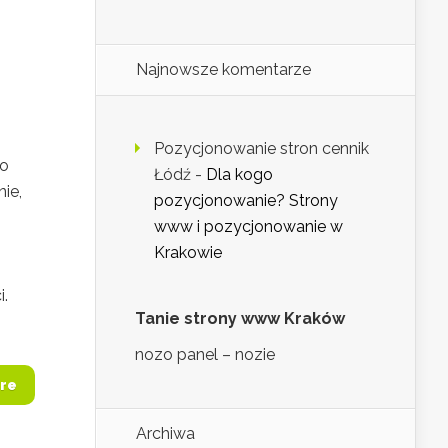
Najnowsze komentarze
Pozycjonowanie stron cennik
to
Łódź
-
Dla kogo
ie,
pozycjonowanie? Strony
www i pozycjonowanie w
Krakowie
i.
Tanie strony www Kraków
nozo panel – nozie
re
Archiwa