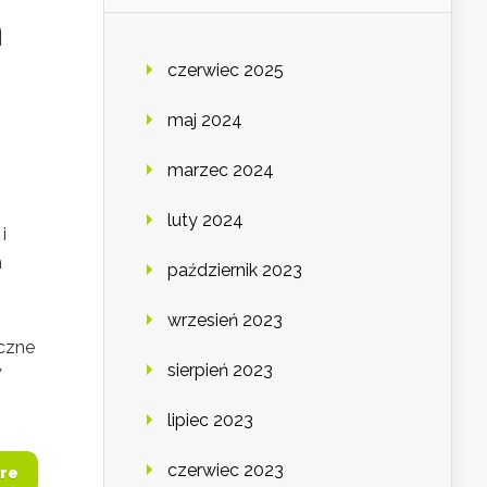
n
czerwiec 2025
maj 2024
marzec 2024
luty 2024
i
m
październik 2023
wrzesień 2023
eczne
sierpień 2023
W
lipiec 2023
czerwiec 2023
re