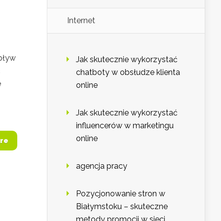
Internet
pływ
Jak skutecznie wykorzystać
ć
chatboty w obsłudze klienta
e
online
Jak skutecznie wykorzystać
influencerów w marketingu
online
re
agencja pracy
Pozycjonowanie stron w
Białymstoku – skuteczne
metody promocji w sieci