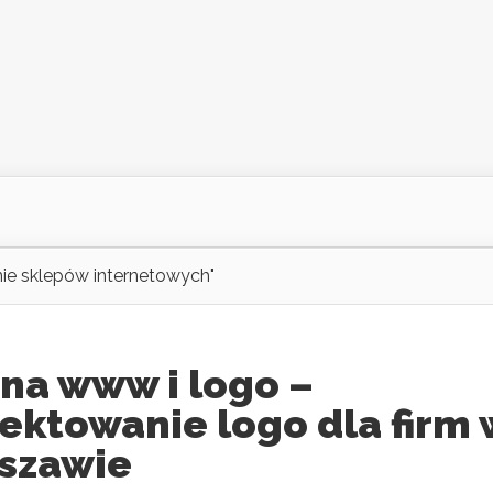
e sklepów internetowych"
na www i logo –
ektowanie logo dla firm 
szawie