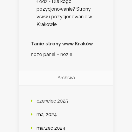
Łódź
-
Dla kogo
pozycjonowanie? Strony
www i pozycjonowanie w
Krakowie
Tanie strony www Kraków
nozo panel – nozie
Archiwa
czerwiec 2025
maj 2024
marzec 2024