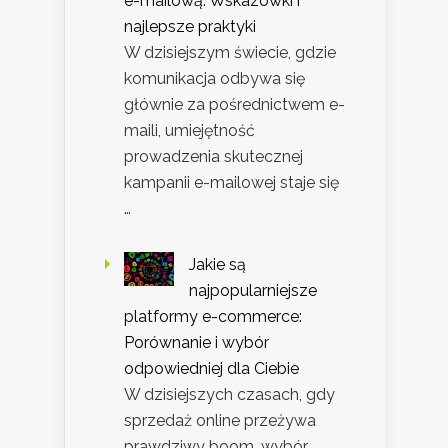
e-mailową: Wskazówki i
najlepsze praktyki
W dzisiejszym świecie, gdzie
komunikacja odbywa się
głównie za pośrednictwem e-
maili, umiejętność
prowadzenia skutecznej
kampanii e-mailowej staje się
…
Jakie są
najpopularniejsze
platformy e-commerce:
Porównanie i wybór
odpowiedniej dla Ciebie
W dzisiejszych czasach, gdy
sprzedaż online przeżywa
prawdziwy boom, wybór