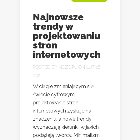
Najnowsze
trendy w
projektowaniu
stron
internetowych
POSTED BY
NOZO.PL
ON LUT 26,
2021
W ciągle zmieniającym się
świecie cyfrowym,
projektowanie stron
internetowych zyskuje na
znaczeniu, a nowe trendy
wyznaczają kierunki, w jakich
podążają twórcy. Minimalizm,