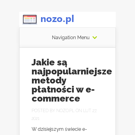
Navigation Menu
Jakie są
najpopularniejsze
metody
płatności w e-
commerce
POSTED BY
NOZO.PL
ON LUT 27,
2021
W dzisiejszym świecie e-