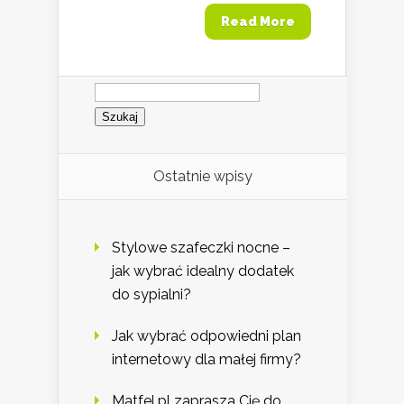
Read More
Szukaj:
Ostatnie wpisy
Stylowe szafeczki nocne –
jak wybrać idealny dodatek
do sypialni?
Jak wybrać odpowiedni plan
internetowy dla małej firmy?
Matfel.pl zaprasza Cię do