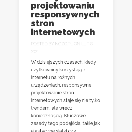
projektowaniu
responsywnych
stron
internetowych
POSTED BY
NOZO.PL
ON LUT 8,
2021
W dzisiejszych czasach, kiedy
użytkownicy korzystają z
internetu na różnych
urządzeniach, responsywne
projektowanie stron
internetowych staje się nie tylko
trendem, ale wręcz
koniecznością. Kluczowe
zasady tego podejścia, takie jak
elastyczne siatki czy