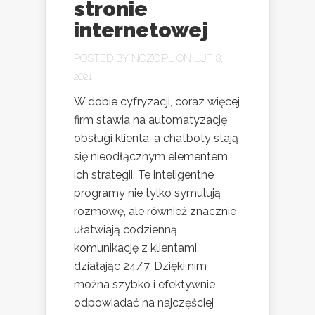
stronie
internetowej
POSTED BY
NOZO.PL
ON LUT 8,
2021
W dobie cyfryzacji, coraz więcej
firm stawia na automatyzację
obsługi klienta, a chatboty stają
się nieodłącznym elementem
ich strategii. Te inteligentne
programy nie tylko symulują
rozmowę, ale również znacznie
ułatwiają codzienną
komunikację z klientami,
działając 24/7. Dzięki nim
można szybko i efektywnie
odpowiadać na najczęściej