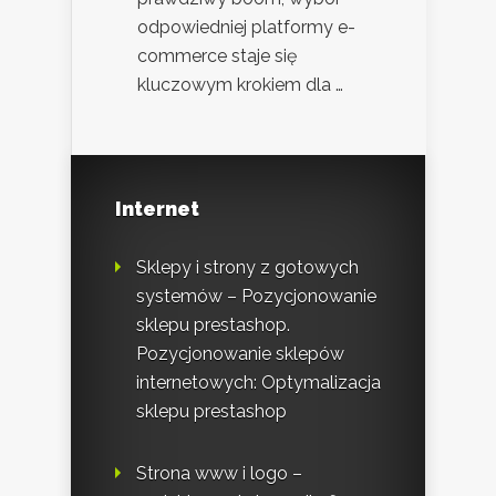
odpowiedniej platformy e-
commerce staje się
kluczowym krokiem dla …
Internet
Sklepy i strony z gotowych
systemów – Pozycjonowanie
sklepu prestashop.
Pozycjonowanie sklepów
internetowych: Optymalizacja
sklepu prestashop
Strona www i logo –