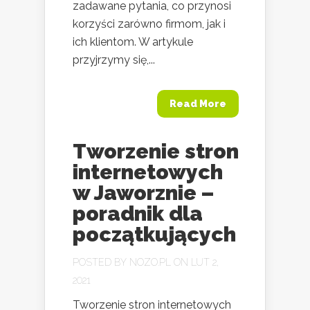
zadawane pytania, co przynosi
korzyści zarówno firmom, jak i
ich klientom. W artykule
przyjrzymy się,...
Read More
Tworzenie stron
internetowych
w Jaworznie –
poradnik dla
początkujących
POSTED BY
NOZO.PL
ON LUT 2,
2021
Tworzenie stron internetowych