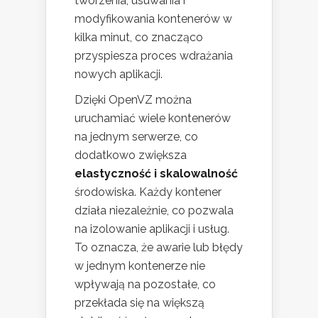
tworzenia, usuwania i
modyfikowania kontenerów w
kilka minut, co znacząco
przyspiesza proces wdrażania
nowych aplikacji.
Dzięki OpenVZ można
uruchamiać wiele kontenerów
na jednym serwerze, co
dodatkowo zwiększa
elastyczność i skalowalność
środowiska. Każdy kontener
działa niezależnie, co pozwala
na izolowanie aplikacji i usług.
To oznacza, że awarie lub błędy
w jednym kontenerze nie
wpływają na pozostałe, co
przekłada się na większą