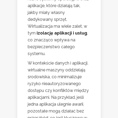
aplikacje, które działają tak,
jakby miały własny
dedykowany sprzęt.
Wirtualizacja ma wiele zalet, w
tym
izolację aplikacji i usług
,
co znacząco wpływa na
bezpieczeństwo całego
systemu.
W kontekście danych i aplikacji,
wirtualne maszyny oddzielają
środowiska, co minimalizuje
ryzyko nieautoryzowanego
dostępu czy konfliktów między
aplikacjami. Na przykład, jeśli
jedna aplikacja ulegnie awarii,
pozostałe mogą działać bez
przeszkód, co jest kluczowe w