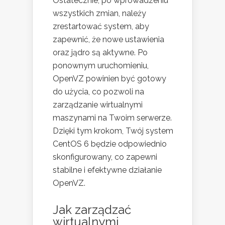
Ostatecznie, po wprowadzeniu
wszystkich zmian, należy
zrestartować system, aby
zapewnić, że nowe ustawienia
oraz jądro są aktywne. Po
ponownym uruchomieniu,
OpenVZ powinien być gotowy
do użycia, co pozwoli na
zarządzanie wirtualnymi
maszynami na Twoim serwerze.
Dzięki tym krokom, Twój system
CentOS 6 będzie odpowiednio
skonfigurowany, co zapewni
stabilne i efektywne działanie
OpenVZ.
Jak zarządzać
wirtualnymi