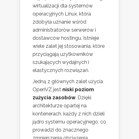
wirtualizacji dla systemów
operacyjnych Linux, która
zdobyła uznanie wśród
administratorów serwerów i
dostawców hostingu. Istnieje
wiele zalet jej stosowania, które
przyciągają użytkowników
szukających wydajnych i
elastycznych rozwiązań.
Jedną z głównych zalet użycia
OpenVZ jest
niski poziom
zużycia zasobów
. Dzięki
architekturze opartej na
kontenerach, każdy z nich dzieli
jądro systemu operacyjnego, co
prowadzi do znacznego
zmniejszenia obciążenia