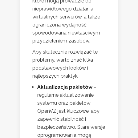
które mogą prowadzić do
nieprawidłowego działania
wirtualnych serwerów, a także
ograniczona wydajność,
spowodowana niewłaściwym
przydzieleniem zasobów.
Aby skutecznie rozwiązać te
problemy, warto znać kilka
podstawowych kroków i
najlepszych praktyk:
Aktualizacja pakietów
–
regularne aktualizowanie
systemu oraz pakietów
OpenVZ jest kluczowe, aby
zapewnić stabilność i
bezpieczeństwo. Stare wersje
oprogramowania mogą