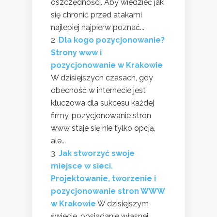
oszczędności. Aby wiedzieć jak
się chronić przed atakami
najlepiej najpierw poznać...
Dla kogo pozycjonowanie?
Strony www i
pozycjonowanie w Krakowie
W dzisiejszych czasach, gdy
obecność w internecie jest
kluczowa dla sukcesu każdej
firmy, pozycjonowanie stron
www staje się nie tylko opcją,
ale...
Jak stworzyć swoje
miejsce w sieci.
Projektowanie, tworzenie i
pozycjonowanie stron WWW
w Krakowie
W dzisiejszym
świecie, posiadanie własnej