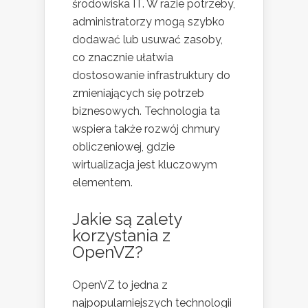
środowiska IT. W razie potrzeby,
administratorzy mogą szybko
dodawać lub usuwać zasoby,
co znacznie ułatwia
dostosowanie infrastruktury do
zmieniających się potrzeb
biznesowych. Technologia ta
wspiera także rozwój chmury
obliczeniowej, gdzie
wirtualizacja jest kluczowym
elementem.
Jakie są zalety
korzystania z
OpenVZ?
OpenVZ to jedna z
najpopularniejszych technologii