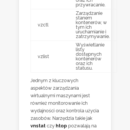
oraz ich
przywracanie.
Zarządzanie
stanem
kontenerów, w
vzctl
tym ich
uruchamianie i
zatrzymywanie.
Wyświetlanie
listy
dostępnych
vzlist
kontenerów
oraz ich
statusu.
Jednym z kluczowych
aspektów zarządzania
wirtualnymi maszynami jest
również monitorowanie ich
wydajności oraz kontrola użycia
zasobów. Narzędzia takie jak
vnstat
czy
htop
pozwalają na