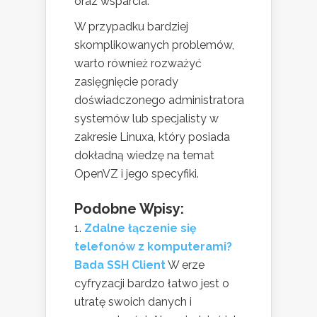
oraz wsparcia.
W przypadku bardziej
skomplikowanych problemów,
warto również rozważyć
zasięgnięcie porady
doświadczonego administratora
systemów lub specjalisty w
zakresie Linuxa, który posiada
dokładną wiedzę na temat
OpenVZ i jego specyfiki.
Podobne Wpisy:
Zdalne łączenie się
telefonów z komputerami?
Bada SSH Client
W erze
cyfryzacji bardzo łatwo jest o
utratę swoich danych i