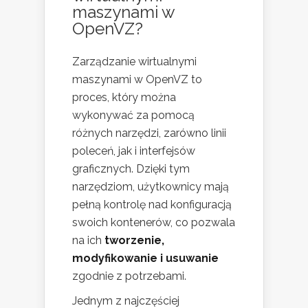
maszynami w
OpenVZ?
Zarządzanie wirtualnymi
maszynami w OpenVZ to
proces, który można
wykonywać za pomocą
różnych narzędzi, zarówno linii
poleceń, jak i interfejsów
graficznych. Dzięki tym
narzędziom, użytkownicy mają
pełną kontrolę nad konfiguracją
swoich kontenerów, co pozwala
na ich
tworzenie,
modyfikowanie i usuwanie
zgodnie z potrzebami.
Jednym z najczęściej