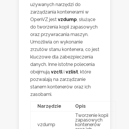
używanych narzędzi do
zarządzania kontenerami w
OpenVZ jest
vzdump
, służące
do tworzenia kopii zapasowych
oraz przywracania maszyn.
Umożliwia on wykonanie
zrzutów stanu kontenera, co jest
kluczowe dla zabezpieczenia
danych. Inne istotne polecenia
obejmują
vzctl
i
vzlist
, które
pozwalają na zarządzanie
stanem kontenerów oraz ich
zasobami.
Narzędzie
Opis
Tworzenie kopii
zapasowych
vzdump
kontenerów