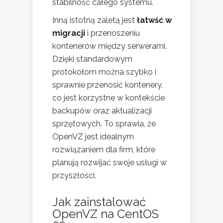
stabilność całego systemu.
Inną istotną zaletą jest
łatwść w
migracji
i przenoszeniu
kontenerów między serwerami.
Dzięki standardowym
protokołom można szybko i
sprawnie przenosić kontenery,
co jest korzystne w kontekście
backupów oraz aktualizacji
sprzętowych. To sprawia, że
OpenVZ jest idealnym
rozwiązaniem dla firm, które
planują rozwijać swoje usługi w
przyszłości.
Jak zainstalować
OpenVZ na CentOS