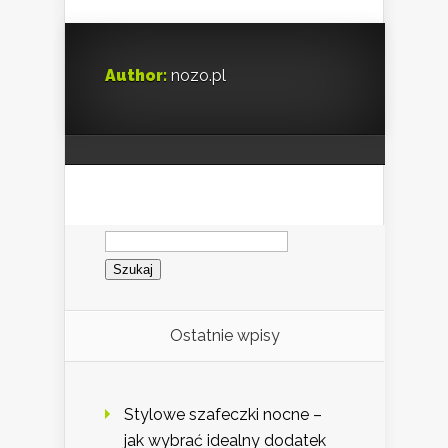
Author:
nozo.pl
Szukaj:
Ostatnie wpisy
Stylowe szafeczki nocne –
jak wybrać idealny dodatek