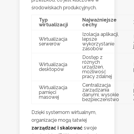
środowiskach produkcyjnych.
Typ
Najważniejsze
wirtualizacji
cechy
Izolacja aplikacji,
Wirtualizacja
lepsze
serwerów
wykorzystanie
zasobów
Dostęp z
różnych
Wirtualizacja
urządzeń,
desktopów
możliwość
pracy zdalnej
Centralizacja
Wirtualizacja
zarządzania
pamięci
danymi, wysokie
masowej
bezpieczeństwo
Dzięki systemom wirtualnym,
organizacje mogą łatwiej
zarządzać i skalować
swoje