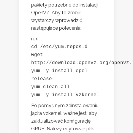
pakiety potrzebne do instalacji
OpenVZ. Aby to zrobić,
wystarczy wprowadzić
następujące polecenia:
re>
cd /etc/yum.repos.d
wget
http://download.openvz.org/openvz.
yum -y install epel-
release
yum clean all
yum -y install vzkernel
Po pomyślnym zainstalowaniu
jądra vzkernel, ważne jest, aby
zaktualizować konfigurację
GRUB. Należy edytować plik